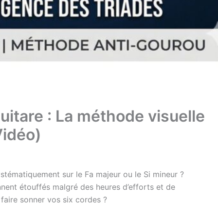
guitare : La méthode visuelle
Vidéo)
stématiquement sur le Fa majeur ou le Si mineur ?
nent étouffés malgré des heures d’efforts et de
 faire sonner vos six cordes ?