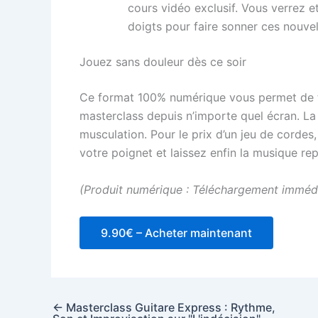
cours vidéo exclusif. Vous verrez
doigts pour faire sonner ces nouvel
Jouez sans douleur dès ce soir
Ce format 100% numérique vous permet de té
masterclass depuis n’importe quel écran. La 
musculation. Pour le prix d’un jeu de cordes
votre poignet et laissez enfin la musique re
(Produit numérique : Téléchargement immédia
9.90€ – Acheter maintenant
←
Masterclass Guitare Express : Rythme,