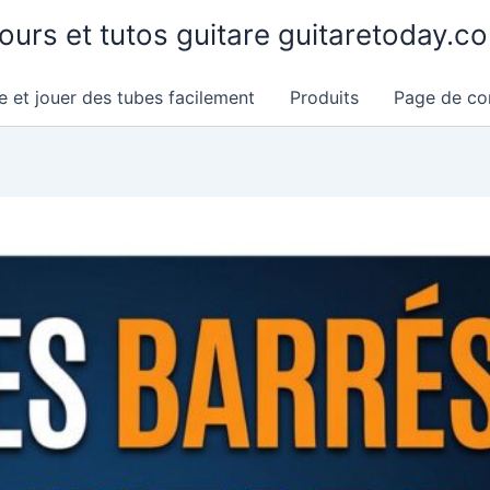
ours et tutos guitare guitaretoday.c
e et jouer des tubes facilement
Produits
Page de co