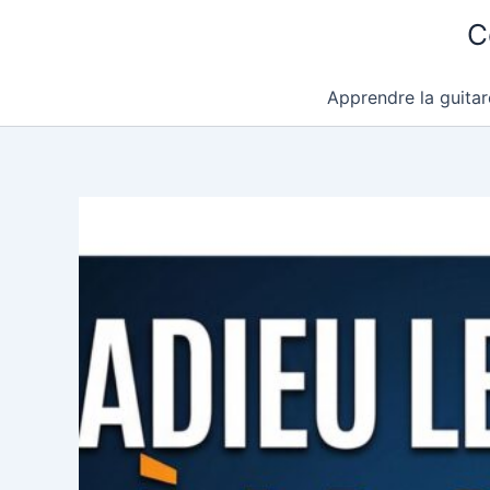
Aller
C
au
contenu
Apprendre la guitar