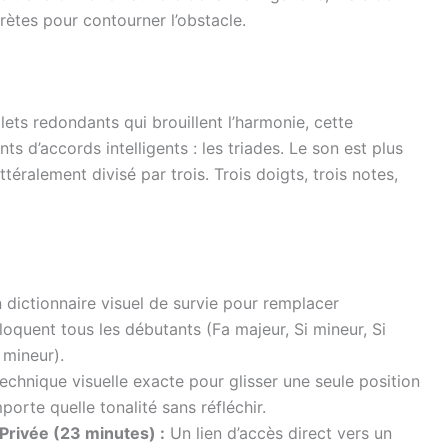
ètes pour contourner l’obstacle.
ets redondants qui brouillent l’harmonie, cette
 d’accords intelligents : les triades. Le son est plus
ittéralement divisé par trois. Trois doigts, trois notes,
dictionnaire visuel de survie pour remplacer
oquent tous les débutants (Fa majeur, Si mineur, Si
 mineur).
echnique visuelle exacte pour glisser une seule position
orte quelle tonalité sans réfléchir.
Privée (23 minutes) :
Un lien d’accès direct vers un