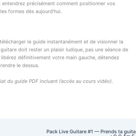
 et entendrez précisément comment positionner vos
les formes dès aujourd’hui.
lécharger le guide instantanément et de visionner la
guitare doit rester un plaisir ludique, pas une séance de
, libérez définitivement votre main gauche, détendez
prendre le dessus.
t du guide PDF incluant l’accès au cours vidéo).
Pack Live Guitare #1 — Prends ta guita