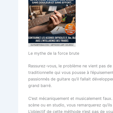
Le mythe de la force brute
Rassurez-vous, le problème ne vient pas de
traditionnelle qui vous pousse à l’épuisemen
passionnés de guitare qu’il fallait dévelop
grand barré.
C’est mécaniquement et musicalement faux. S
scène ou en studio, vous remarquerez qu’ils pr
L’objectif de cette méthode n’est pas de vo