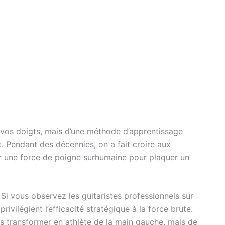
 vos doigts, mais d’une méthode d’apprentissage
t. Pendant des décennies, on a fait croire aux
per une force de poigne surhumaine pour plaquer un
i vous observez les guitaristes professionnels sur
ivilégient l’efficacité stratégique à la force brute.
us transformer en athlète de la main gauche, mais de