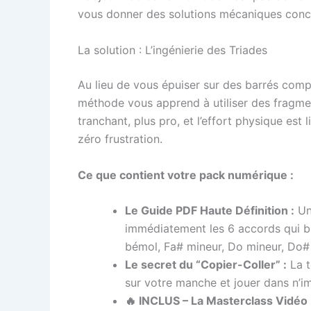
vous donner des solutions mécaniques concr
La solution : L’ingénierie des Triades
Au lieu de vous épuiser sur des barrés compl
méthode vous apprend à utiliser des fragments
tranchant, plus pro, et l’effort physique est l
zéro frustration.
Ce que contient votre pack numérique :
Le Guide PDF Haute Définition :
Un 
immédiatement les 6 accords qui bl
bémol, Fa# mineur, Do mineur, Do#
Le secret du “Copier-Coller” :
La t
sur votre manche et jouer dans n’imp
🔥 INCLUS – La Masterclass Vidéo 