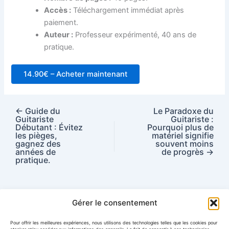
Accès :
Téléchargement immédiat après
paiement.
Auteur :
Professeur expérimenté, 40 ans de
pratique.
14.90€ – Acheter maintenant
←
Guide du
Le Paradoxe du
Guitariste
Guitariste :
Débutant : Évitez
Pourquoi plus de
les pièges,
matériel signifie
gagnez des
souvent moins
années de
de progrès
→
pratique.
Gérer le consentement
Pour offrir les meilleures expériences, nous utilisons des technologies telles que les cookies pour