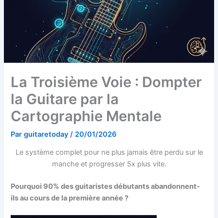
La Troisième Voie : Dompter
la Guitare par la
Cartographie Mentale
Par
guitaretoday
/
20/01/2026
Le système complet pour ne plus jamais être perdu sur le
manche et progresser 5x plus vite.
Pourquoi 90% des guitaristes débutants abandonnent-
ils au cours de la première année ?