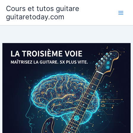
Aller
Cours et tutos guitare
au
guitaretoday.com
contenu