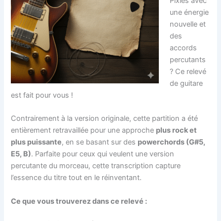
Pixies avec
une énergie
nouvelle et
des
accords
percutants
? Ce relevé
de guitare
est fait pour vous !
Contrairement à la version originale, cette partition a été
entièrement retravaillée pour une approche
plus rock et
plus puissante
, en se basant sur des
powerchords (G#5,
E5, B)
. Parfaite pour ceux qui veulent une version
percutante du morceau, cette transcription capture
l’essence du titre tout en le réinventant.
Ce que vous trouverez dans ce relevé :