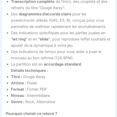
Transcription complète
de l’intro, des couplets et des
refrains du titre “Gouge Away”
.
Des
diagrammes d’accords clairs
pour les
powerchords utilisés (G#5, E5, B), conçus pour vous
permettre de maîtriser rapidement les enchaînements
.
Des indications spécifiques pour les parties jouées en
“let ring”
et en
“slide”
, pour reproduire l’effet souhaité et
ajouter de la dynamique à votre jeu
.
Des indications de tempo pour vous aider à jouer le
morceau au bon rythme (126 BPM)
.
La partition est en
accordage standard
.
Détails techniques :
Titre :
Gouge Away
Artiste :
Pixies
Format :
Fichier PDF
Niveau :
Intermédiaire
Genre :
Rock, Alternative
Pourquoi choisir ce relevé ?